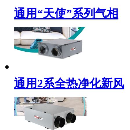
通用“天使”系列气相
通用2系全热净化新风