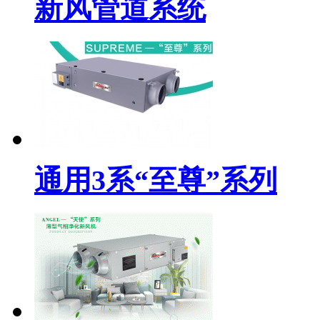
新风管道系统
通用3系“至尊”系列