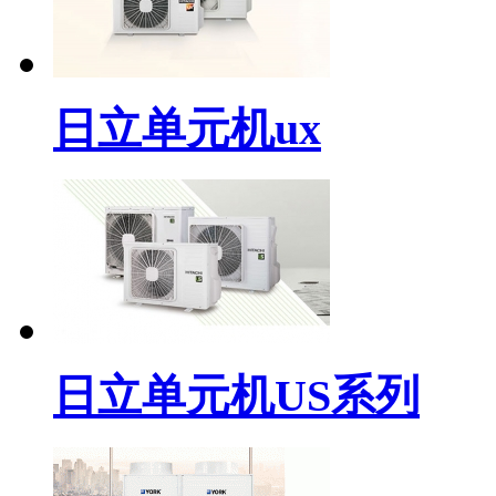
日立单元机ux
日立单元机US系列