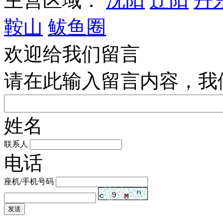
主营区域：
沈阳
辽阳
丹
鞍山
鲅鱼圈
欢迎给我们留言
请在此输入留言内容，我
姓名
联系人
电话
座机/手机号码