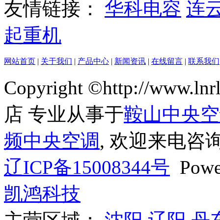
友情链接：
华科电容
连
起重机
网站首页
|
关于我们
|
产品中心
|
新闻资讯
|
在线留言
|
联系我们
Copyright ©http://ww
店 专业从事于
鞍山中央空
频中央空调
, 欢迎来电咨询
辽ICP备15008344号
Powe
凯鸿科技