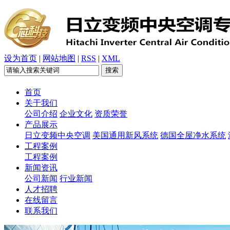
设为首页
|
网站地图
|
RSS
|
XML
首页
关于我们
公司介绍
企业文化
资质荣誉
产品展示
日立变频中央空调
美国通用新风系统
德国全屋净水系统
工程案例
工程案例
新闻资讯
公司新闻
行业新闻
人才招聘
在线留言
联系我们