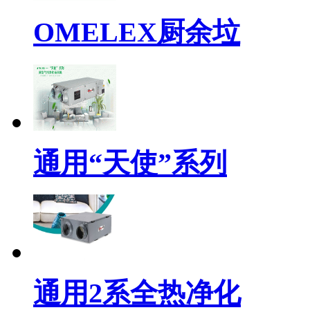
OMELEX厨余垃
通用“天使”系列
通用2系全热净化