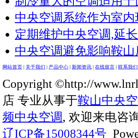
制冷量大的空调适用于
中央空调系统作为室内
定期维护中央空调,延
中央空调避免影响鞍山
网站首页
|
关于我们
|
产品中心
|
新闻资讯
|
在线留言
|
联系我们
Copyright ©http://ww
店 专业从事于
鞍山中央空
频中央空调
, 欢迎来电咨询
辽ICP备15008344号
Powe