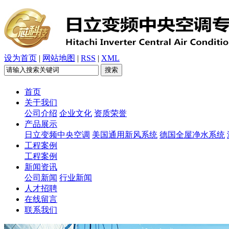
设为首页
|
网站地图
|
RSS
|
XML
首页
关于我们
公司介绍
企业文化
资质荣誉
产品展示
日立变频中央空调
美国通用新风系统
德国全屋净水系统
工程案例
工程案例
新闻资讯
公司新闻
行业新闻
人才招聘
在线留言
联系我们