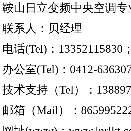
鞍山日立变频中央空调专
联系人：贝经理
电话(Tel)：13352115830；
办公室(Tel)：0412-63630
技术支持（Tel）：1388977
邮箱（Mail）：86599522
网址(www)：www.lnrlkt.