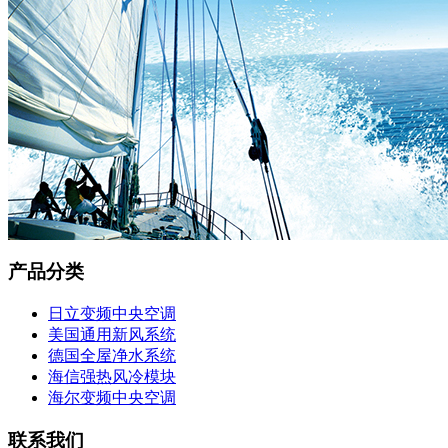
产品分类
日立变频中央空调
美国通用新风系统
德国全屋净水系统
海信强热风冷模块
海尔变频中央空调
联系我们