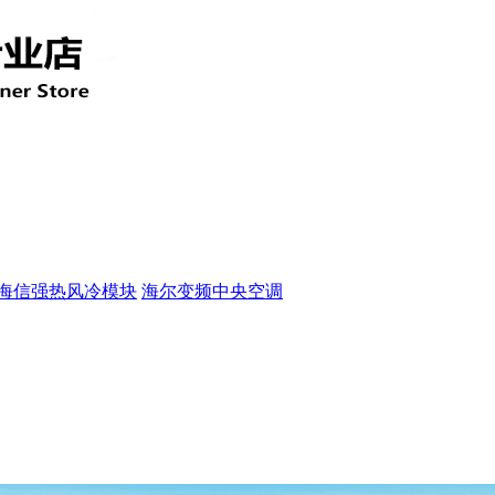
海信强热风冷模块
海尔变频中央空调