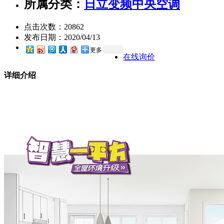
所属分类：
日立变频中央空调
点击次数：
20862
发布日期：
2020/04/13
更多
在线询价
详细介绍