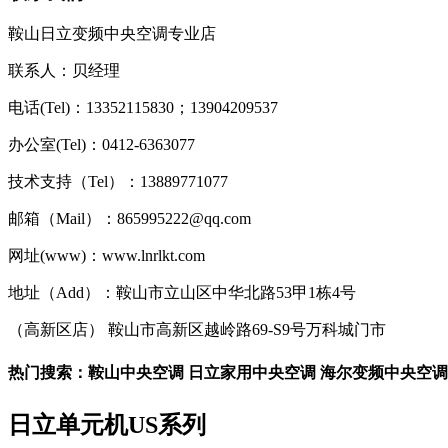
鞍山日立变频中央空调专业店
联系人：贝经理
电话(Tel)：13352115830；13904209537
办公室(Tel)：0412-6363077
技术支持（Tel）：13889771077
邮箱（Mail）：865995222@qq.com
网址(www)：www.lnrlkt.com
地址（Add）：鞍山市立山区中华北路53甲1栋4号
（高新区店） 鞍山市高新区越岭路69-S9号万科城门市
热门搜索：鞍山中央空调 日立家用中央空调 海尔变频中央空调
日立单元机US系列