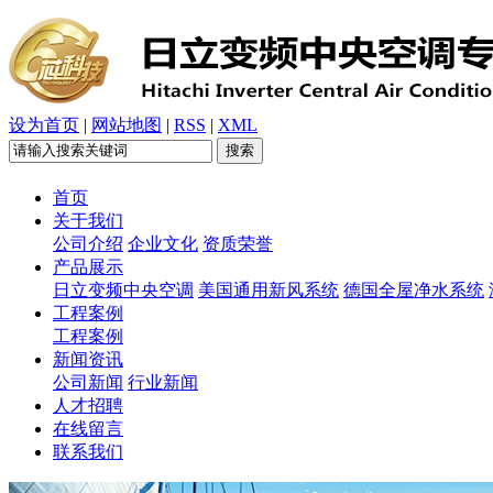
设为首页
|
网站地图
|
RSS
|
XML
首页
关于我们
公司介绍
企业文化
资质荣誉
产品展示
日立变频中央空调
美国通用新风系统
德国全屋净水系统
工程案例
工程案例
新闻资讯
公司新闻
行业新闻
人才招聘
在线留言
联系我们