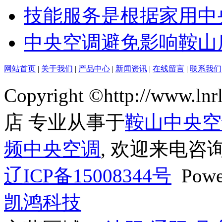
技能服务是根据家用中
中央空调避免影响鞍山
网站首页
|
关于我们
|
产品中心
|
新闻资讯
|
在线留言
|
联系我们
Copyright ©http://ww
店 专业从事于
鞍山中央空
频中央空调
, 欢迎来电咨询
辽ICP备15008344号
Powe
凯鸿科技