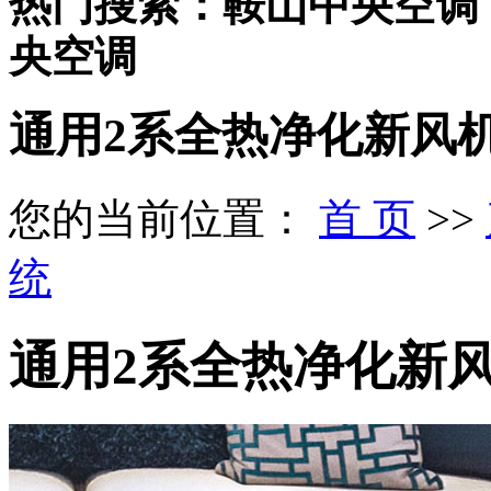
热门搜索：鞍山中央空调
央空调
通用2系全热净化新风
您的当前位置：
首 页
>>
统
通用2系全热净化新