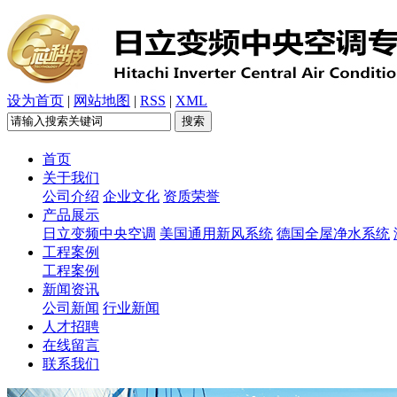
设为首页
|
网站地图
|
RSS
|
XML
首页
关于我们
公司介绍
企业文化
资质荣誉
产品展示
日立变频中央空调
美国通用新风系统
德国全屋净水系统
工程案例
工程案例
新闻资讯
公司新闻
行业新闻
人才招聘
在线留言
联系我们