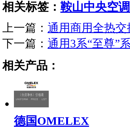
相关标签：
鞍山中央空调
上一篇：
通用商用全热交
下一篇：
通用3系“至尊”
相关产品：
德国OMELEX