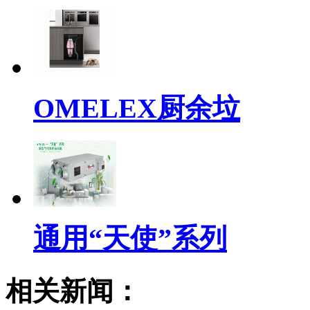
OMELEX厨余垃
通用“天使”系列
相关新闻：