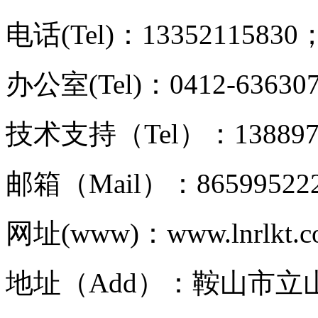
电话(Tel)：13352115830；
办公室(Tel)：0412-63630
技术支持（Tel）：1388977
邮箱（Mail）：86599522
网址(www)：www.lnrlkt.
地址（Add）：鞍山市立