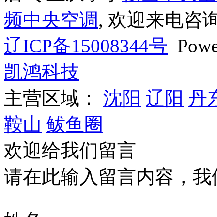
频中央空调
, 欢迎来电咨询
辽ICP备15008344号
Powe
凯鸿科技
主营区域：
沈阳
辽阳
丹
鞍山
鲅鱼圈
欢迎给我们留言
请在此输入留言内容，我