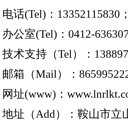
电话(Tel)：13352115830；
办公室(Tel)：0412-63630
技术支持（Tel）：1388977
邮箱（Mail）：86599522
网址(www)：www.lnrlkt.
地址（Add）：鞍山市立