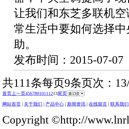
让我们和东芝多联机空
常生活中要如何选择中
助。
发布时间：2015-07-0
共111条
每页9条
页次：13/
首页
上一页
4
5
6
7
8
9
10
11
12
13
尾页
网站首页
|
关于我们
|
产品中心
|
新闻资讯
|
在线留言
|
联系我们
Copyright ©http://ww