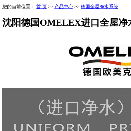
您的当前位置：
首 页
>>
产品中心
>>
德国全屋净水系统
沈阳德国OMELEX进口全屋净