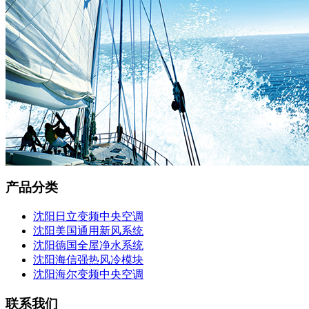
产品分类
沈阳日立变频中央空调
沈阳美国通用新风系统
沈阳德国全屋净水系统
沈阳海信强热风冷模块
沈阳海尔变频中央空调
联系我们