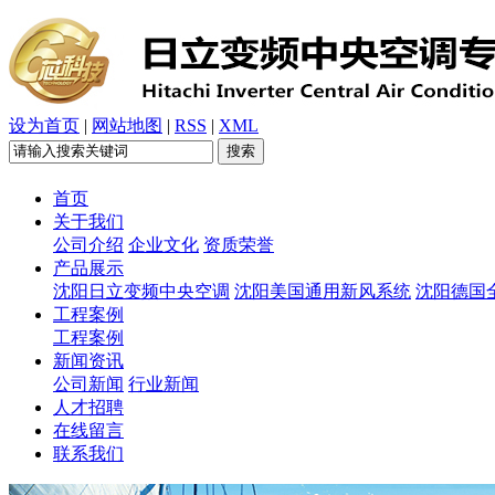
设为首页
|
网站地图
|
RSS
|
XML
首页
关于我们
公司介绍
企业文化
资质荣誉
产品展示
沈阳日立变频中央空调
沈阳美国通用新风系统
沈阳德国
工程案例
工程案例
新闻资讯
公司新闻
行业新闻
人才招聘
在线留言
联系我们