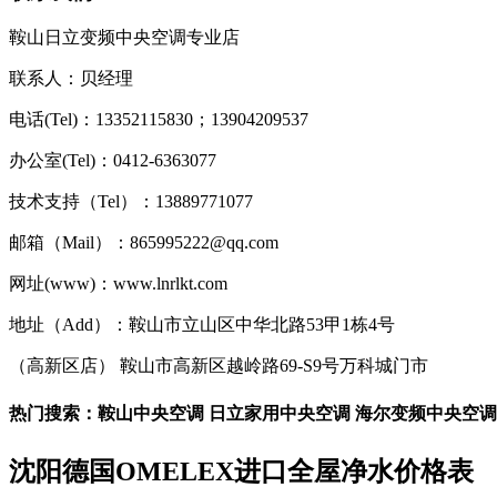
鞍山日立变频中央空调专业店
联系人：贝经理
电话(Tel)：13352115830；13904209537
办公室(Tel)：0412-6363077
技术支持（Tel）：13889771077
邮箱（Mail）：865995222@qq.com
网址(www)：www.lnrlkt.com
地址（Add）：鞍山市立山区中华北路53甲1栋4号
（高新区店） 鞍山市高新区越岭路69-S9号万科城门市
热门搜索：鞍山中央空调 日立家用中央空调 海尔变频中央空调
沈阳德国OMELEX进口全屋净水价格表