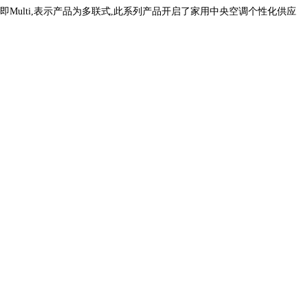
;M,即Multi,表示产品为多联式,此系列产品开启了家用中央空调个性化供应