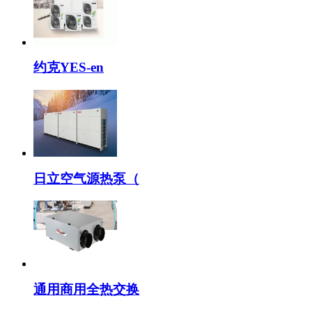
约克YES-en
日立空气源热泵（
通用商用全热交换