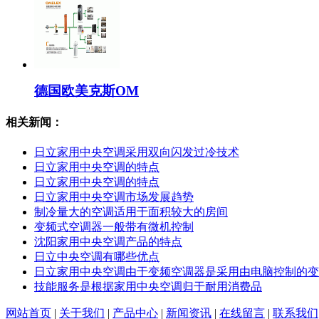
德国欧美克斯OM
相关新闻：
日立家用中央空调采用双向闪发过冷技术
日立家用中央空调的特点
日立家用中央空调的特点
日立家用中央空调市场发展趋势
制冷量大的空调适用于面积较大的房间
变频式空调器一般带有微机控制
沈阳家用中央空调产品的特点
日立中央空调有哪些优点
日立家用中央空调由于变频空调器是采用由电脑控制的变
技能服务是根据家用中央空调归于耐用消费品
网站首页
|
关于我们
|
产品中心
|
新闻资讯
|
在线留言
|
联系我们