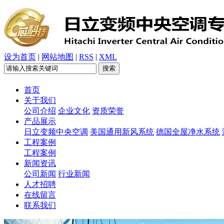
设为首页
|
网站地图
|
RSS
|
XML
首页
关于我们
公司介绍
企业文化
资质荣誉
产品展示
日立变频中央空调
美国通用新风系统
德国全屋净水系统
工程案例
工程案例
新闻资讯
公司新闻
行业新闻
人才招聘
在线留言
联系我们