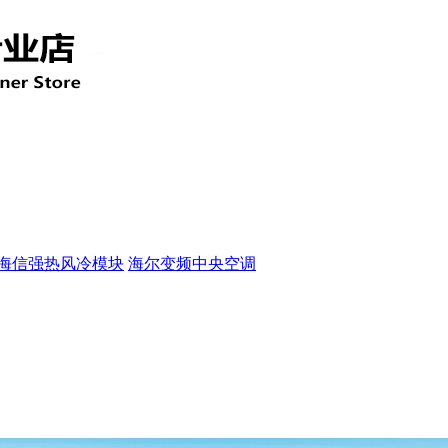
海信强热风冷模块
海尔变频中央空调