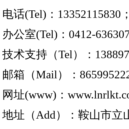
电话(Tel)：13352115830；
办公室(Tel)：0412-63630
技术支持（Tel）：1388977
邮箱（Mail）：86599522
网址(www)：www.lnrlkt.
地址（Add）：鞍山市立