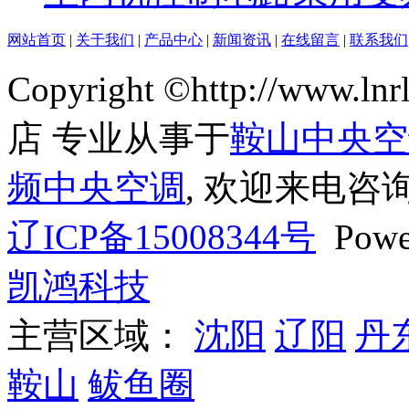
网站首页
|
关于我们
|
产品中心
|
新闻资讯
|
在线留言
|
联系我们
Copyright ©http://ww
店 专业从事于
鞍山中央空
频中央空调
, 欢迎来电咨询
辽ICP备15008344号
Powe
凯鸿科技
主营区域：
沈阳
辽阳
丹
鞍山
鲅鱼圈