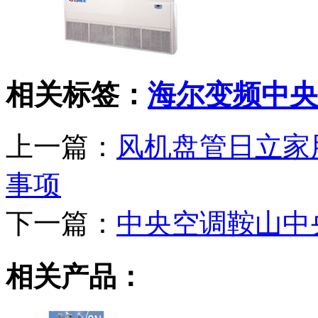
相关标签：
海尔变频中央
上一篇：
风机盘管日立家
事项
下一篇：
中央空调鞍山中
相关产品：